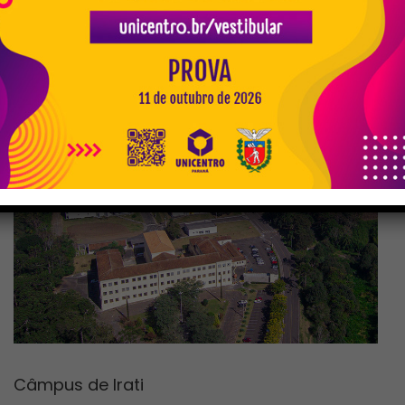
Fone: (42) 3629-8100
Câmpus de Irati