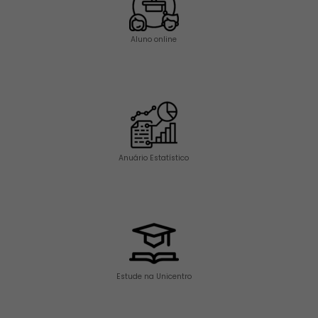
Aluno online
Anuário Estatístico
Estude na Unicentro