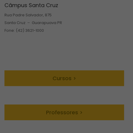
Câmpus Santa Cruz
Rua Padre Salvador, 875
Santa Cruz – Guarapuava PR
Fone: (42) 3621-1000
Cursos >
Professores >