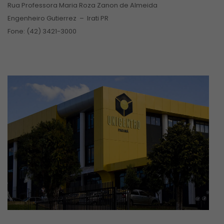
Rua Professora Maria Roza Zanon de Almeida
Engenheiro Gutierrez – Irati PR
Fone: (42) 3421-3000