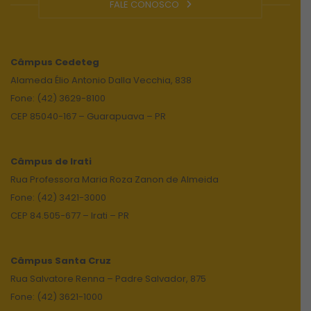
FALE CONOSCO
Câmpus
Cedeteg
Alameda Élio Antonio Dalla Vecchia, 838
Fone: (42) 3629-8100
CEP 85040-167 – Guarapuava – PR
Câmpus de Irati
Rua Professora Maria Roza Zanon de Almeida
Fone: (42) 3421-3000
CEP 84.505-677 – Irati – PR
Câmpus Santa Cruz
Rua Salvatore Renna – Padre Salvador, 875
Fone: (42) 3621-1000