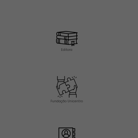
Editora
Fundação Unicentro