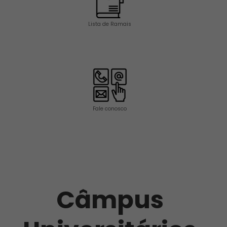
Lista de Ramais
Fale conosco
Câmpus