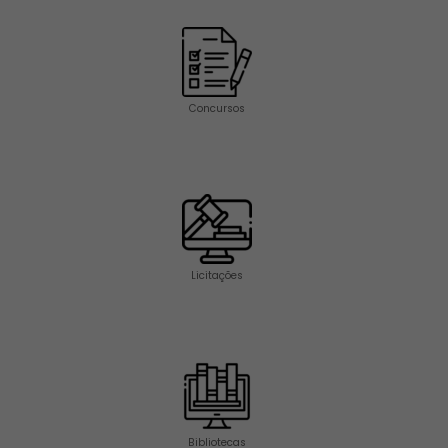
Concursos
Licitações
Bibliotecas